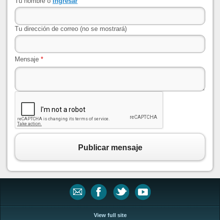
Tu nombre o
Ingresar
Tu dirección de correo (no se mostrará)
Mensaje
*
Publicar mensaje
View full site