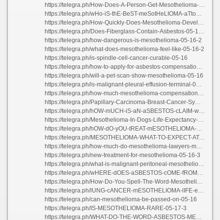
https://telegra.ph/How-Does-A-Person-Get-Mesothelioma-05-16
https://telegra.ph/wHo-iS-thE-BeST-meSotHeLIOMA-aTtoRnEy-05-16-4
https://telegra.ph/How-Quickly-Does-Mesothelioma-Develop-05-16
https://telegra.ph/Does-Fiberglass-Contain-Asbestos-05-16-2
https://telegra.ph/how-dangerous-is-mesothelioma-05-16-2
https://telegra.ph/what-does-mesothelioma-feel-like-05-16-2
https://telegra.ph/is-spindle-cell-cancer-curable-05-16
https://telegra.ph/how-to-apply-for-asbestos-compensation-05-16
https://telegra.ph/will-a-pet-scan-show-mesothelioma-05-16
https://telegra.ph/is-malignant-pleural-effusion-terminal-05-15
https://telegra.ph/how-much-mesothelioma-compensation-05-16-3
https://telegra.ph/Papillary-Carcinoma-Breast-Cancer-Symptoms-05-16-3
https://telegra.ph/hOW-mUCH-iS-aN-aSBESTOS-cLAIM-wORTH-05-16
https://telegra.ph/Mesothelioma-In-Dogs-Life-Expectancy-05-16-2
https://telegra.ph/hOW-dO-yOU-tREAT-mESOTHELIOMA-05-16
https://telegra.ph/MESOTHELIOMA-WHAT-TO-EXPECT-AT-THE-END-05-16
https://telegra.ph/how-much-do-mesothelioma-lawyers-make-05-15
https://telegra.ph/new-treatment-for-mesothelioma-05-16-3
https://telegra.ph/what-is-malignant-peritoneal-mesothelioma-05-17-4
https://telegra.ph/wHERE-dOES-aSBESTOS-cOME-fROM-05-16-2
https://telegra.ph/How-Do-You-Spell-The-Word-Mesothelioma-05-16-2
https://telegra.ph/lUNG-cANCER-mESOTHELIOMA-lIFE-eXPECTANCY-05-16
https://telegra.ph/can-mesothelioma-be-passed-on-05-16
https://telegra.ph/IS-MESOTHELIOMA-RARE-05-17-3
https://telegra.ph/WHAT-DO-THE-WORD-ASBESTOS-MEAN-05-16