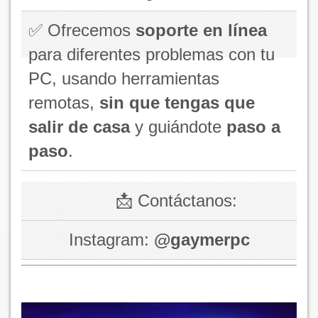
✅ Ofrecemos
soporte en línea
para diferentes problemas con tu
PC, usando herramientas
remotas,
sin que tengas que
salir de casa
y guiándote
paso a
paso
.
📩 Contáctanos:
Instagram:
@gaymerpc