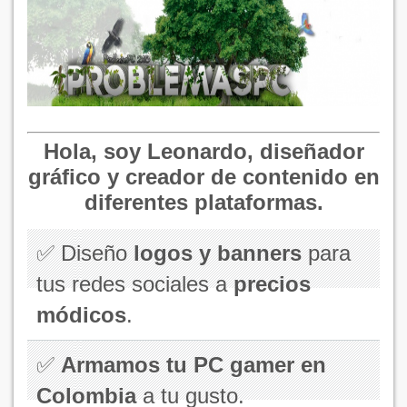
Hola, soy
Leonardo
, diseñador
gráfico y creador de contenido en
diferentes plataformas.
✅ Diseño
logos y banners
para
tus redes sociales a
precios
módicos
.
✅
Armamos tu PC gamer en
Colombia
a tu gusto.