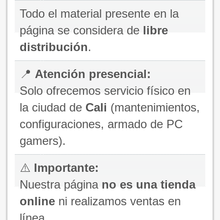
Todo el material presente en la
página se considera de
libre
distribución
.
📍
Atención presencial:
Solo ofrecemos servicio físico en
la ciudad de
Cali
(mantenimientos,
configuraciones, armado de PC
gamers).
⚠️
Importante:
Nuestra página
no es una tienda
online
ni realizamos ventas en
línea.